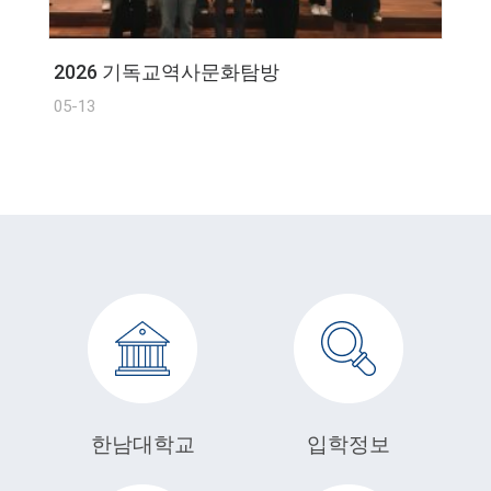
2026 기독교역사문화탐방
05-13
한남대학교
입학정보