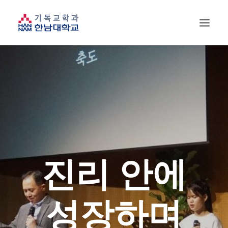
진리 안에
성장하며