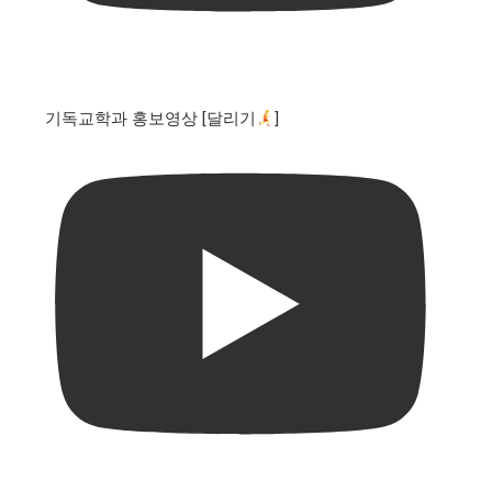
기독교학과 홍보영상 [달리기
]