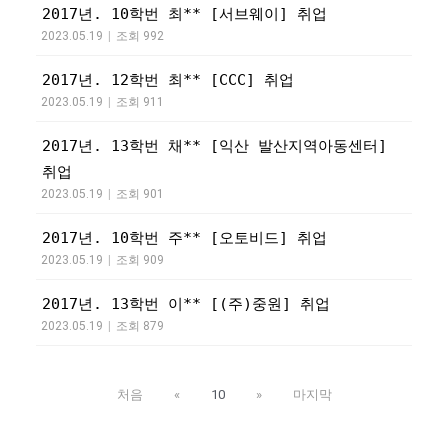
2017년. 10학번 최** [서브웨이] 취업
2023.05.19
|
조회 992
2017년. 12학번 최** [CCC] 취업
2023.05.19
|
조회 911
2017년. 13학번 채** [익산 발산지역아동센터] 
취업
2023.05.19
|
조회 901
2017년. 10학번 주** [오토비드] 취업
2023.05.19
|
조회 909
2017년. 13학번 이** [(주)중원] 취업
2023.05.19
|
조회 879
처음
«
10
»
마지막