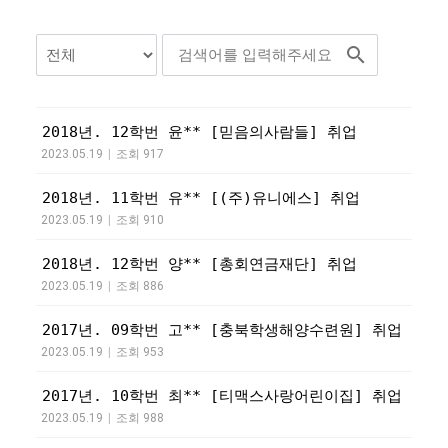
2018년. 12학번 윤** [믿음의사람들] 취업
2023.05.19
|
조회 917
2018년. 11학번 유** [(주)유니에스] 취업
2023.05.19
|
조회 910
2018년. 12학번 양** [총회연금재단] 취업
2023.05.19
|
조회 886
2017년. 09학번 고** [충북학생해양수련원] 취업
2023.05.19
|
조회 953
2017년. 10학번 최** [티맥스사랑어린이집] 취업
2023.05.19
|
조회 988