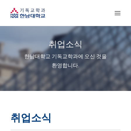
취업소식
한남대학교 기독교학과에 오신 것을
환영합니다.
취업소식